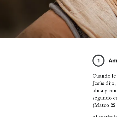
1
Ama
Cuando le 
Jesús dijo
alma y con
segundo es
(Mateo 22: