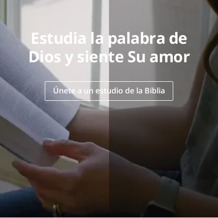
Estudia la palabra de
Dios y siente Su amor
Únete a un estudio de la Biblia