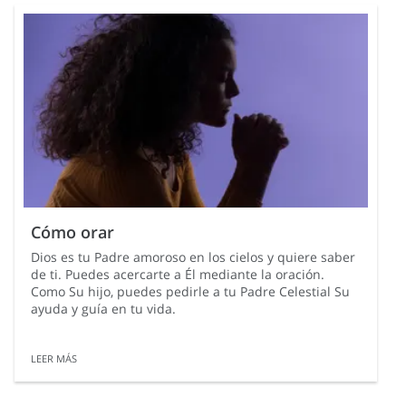
maneras en las que Dios muestra Su amor.
Cómo orar
Dios es tu Padre amoroso en los cielos y quiere saber
de ti. Puedes acercarte a Él mediante la oración.
Como Su hijo, puedes pedirle a tu Padre Celestial Su
ayuda y guía en tu vida.
LEER MÁS