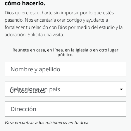
cómo hacerlo.
Dios quiere escucharte sin importar por lo que estés
pasando. Nos encantaría orar contigo y ayudarte a
fortalecer tu relación con Dios por medio del estudio y la
adoración. Solicita una visita.
Reúnete en casa, en línea, en la Iglesia o en otro lugar
público.
Nombre y apellido
Nombre
y
Selecciona un país
apellido
Selecciona
un
Dirección
país
Dirección
Para encontrar a los misioneros en tu área