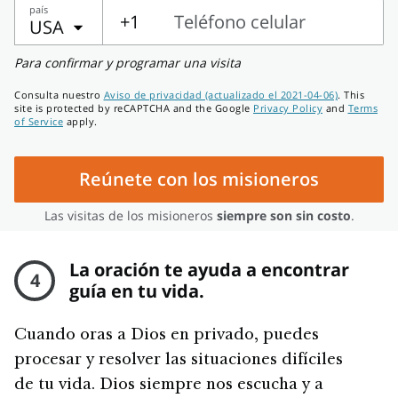
país
+1
Teléfono celular
USA
Teléfono
Para confirmar y programar una visita
celular
Consulta nuestro
Aviso de privacidad (actualizado el 2021-04-06)
. This
site is protected by reCAPTCHA and the Google
Privacy Policy
and
Terms
of Service
apply.
Reúnete con los misioneros
Las visitas de los misioneros
siempre son sin costo
.
La oración te ayuda a encontrar
4
guía en tu vida.
Cuando oras a Dios en privado, puedes
procesar y resolver las situaciones difíciles
de tu vida. Dios siempre nos escucha y a