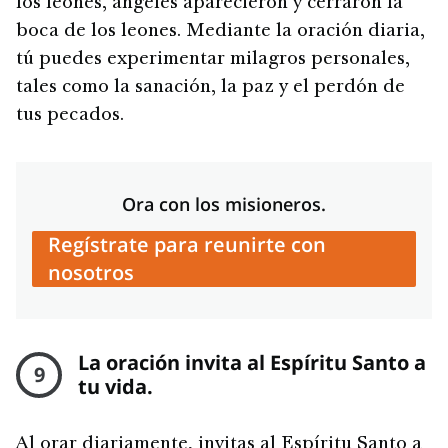
los leones, ángeles aparecieron y cerraron la
boca de los leones. Mediante la oración diaria,
tú puedes experimentar milagros personales,
tales como la sanación, la paz y el perdón de
tus pecados.
Ora con los misioneros.
Regístrate para reunirte con
nosotros
La oración invita al Espíritu Santo a
9
tu vida.
Al orar diariamente, invitas al Espíritu Santo a