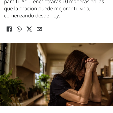
para ti. Aquí encontrarás 10 maneras en las
que la oración puede mejorar tu vida,
comenzando desde hoy.