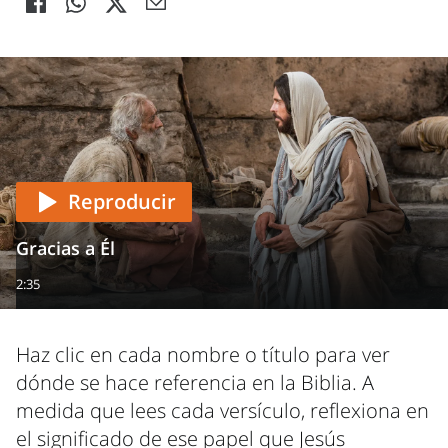
Reproducir
Gracias a Él
2:35
Haz clic en cada nombre o título para ver
dónde se hace referencia en la Biblia. A
medida que lees cada versículo, reflexiona en
el significado de ese papel que Jesús