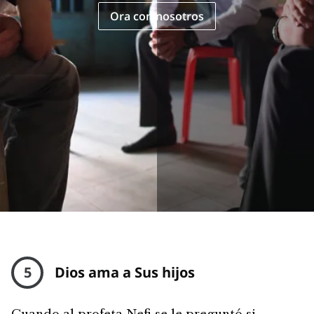
Ora con nosotros
5
Dios ama a Sus hijos