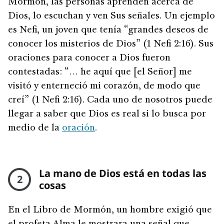
Mormón, las personas aprenden acerca de
Dios, lo escuchan y ven Sus señales. Un ejemplo
es Nefi, un joven que tenía “grandes deseos de
conocer los misterios de Dios” (1 Nefi 2:16). Sus
oraciones para conocer a Dios fueron
contestadas: “… he aquí que [el Señor] me
visitó y enterneció mi corazón, de modo que
creí” (1 Nefi 2:16). Cada uno de nosotros puede
llegar a saber que Dios es real si lo busca por
medio de la
oración
.
La mano de Dios está en todas las
2
cosas
En el Libro de Mormón, un hombre exigió que