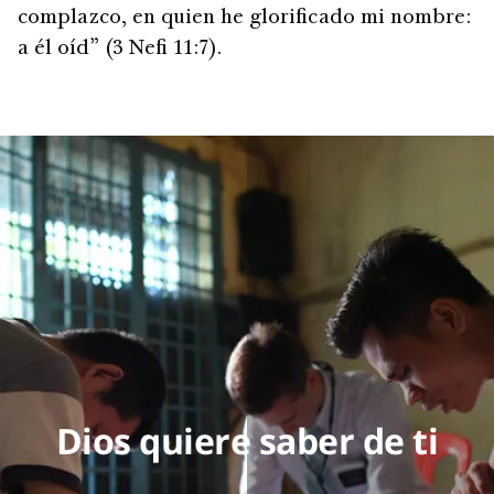
complazco, en quien he glorificado mi nombre:
a él oíd” (3 Nefi 11:7).
Dios quiere saber de ti