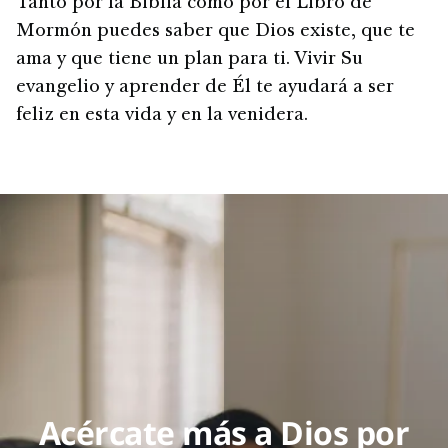
Tanto por la Biblia como por el Libro de
Mormón puedes saber que Dios existe, que te
ama y que tiene un plan para ti. Vivir Su
evangelio y aprender de Él te ayudará a ser
feliz en esta vida y en la venidera.
Acércate más a Dios por