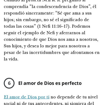
Cuando al profeta Nefi se le preguntó si
comprendía “la condescendencia de Dios”, él
respondió sinceramente: “Sé que ama a sus
hijos; sin embargo, no sé el significado de
todas las cosas” (1 Nefi 11:16−17). Podemos
seguir el ejemplo de Nefi y aferrarnos al
conocimiento de que Dios nos ama a nosotros,
Sus hijos, y desea lo mejor para nosotros a
pesar de las incertidumbres que afrontamos en
la vida.
6
El amor de Dios es perfecto
El amor de Dios por ti
no depende de tu nivel
social ni de tus antecedentes, ni siquiera del