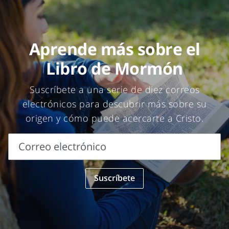
Aprende más sobre el
Libro de Mormón
Suscríbete a una serie de diez correos
electrónicos para descubrir más sobre su
origen y cómo puede acercarte a Cristo.
Correo electrónico
Correo
Suscríbete
electrónico