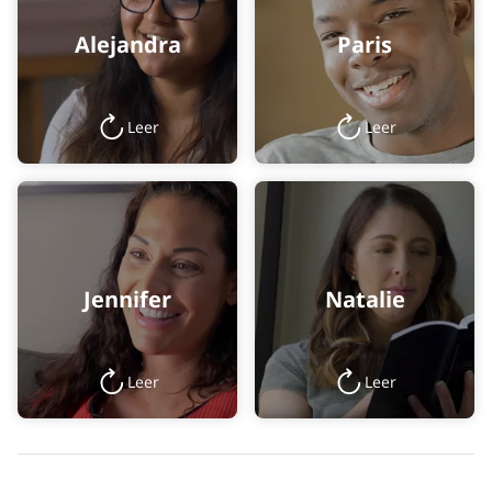
Alejandra
Paris
Leer
Leer
Jennifer
Natalie
Leer
Leer