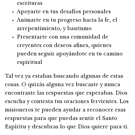
escrituras
Apoyarte en tus desafíos personales
Animarte en tu progreso hacia la fe, el
arrepentimiento, y bautismo
Presentarte con una comunidad de
creyentes con deseos afines, quienes
pueden seguir apoyándote en tu camino
espiritual
Tal vez ya estabas buscando algunas de estas
cosas. O quizás alguna vez buscaste y nunca
encontraste las respuestas que esperabas. Dios
escucha y contesta tus oraciones fervientes. Los
misioneros te pueden ayudar a reconocer esas
respuestas para que puedas sentir el Santo
Espíritu y descubras lo que Dios quiere para ti.