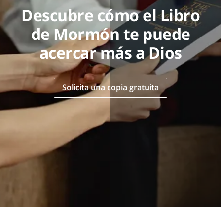
Descubre cómo el Libro
de Mormón te puede
acercar más a Dios
Solicita una copia gratuita