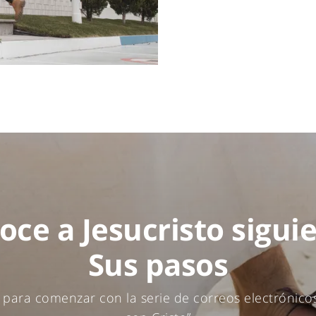
oce a Jesucristo sigui
Sus pasos
e para comenzar con la serie de correos electrónico