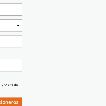
APTCHA and the
sioneros