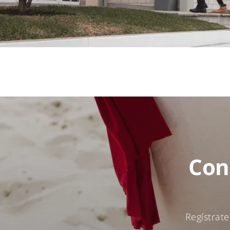
Con
Regístrat