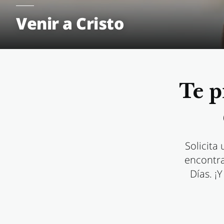
Venir a Cristo
Te p
Solicita
encontra
Días. ¡