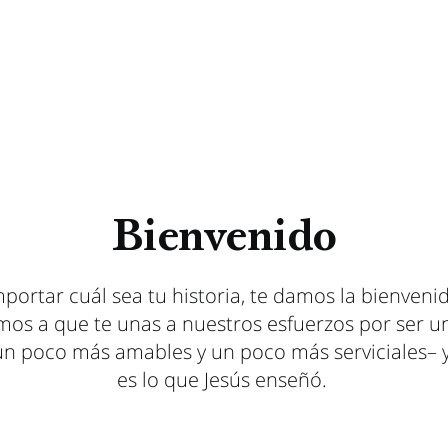
Bienvenido
mportar cuál sea tu historia, te damos la bienvenid
amos a que te unas a nuestros esfuerzos por ser u
un poco más amables y un poco más serviciales– 
es lo que Jesús enseñó.