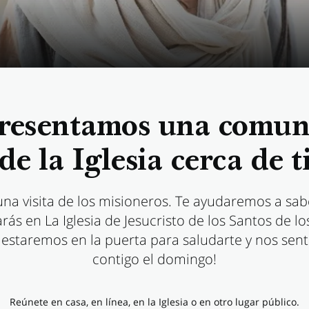
resentamos una comu
de la Iglesia cerca de t
 una visita de los misioneros. Te ayudaremos a sab
rás en La Iglesia de Jesucristo de los Santos de lo
Y estaremos en la puerta para saludarte y nos se
contigo el domingo!
Reúnete en casa, en línea, en la Iglesia o en otro lugar público.