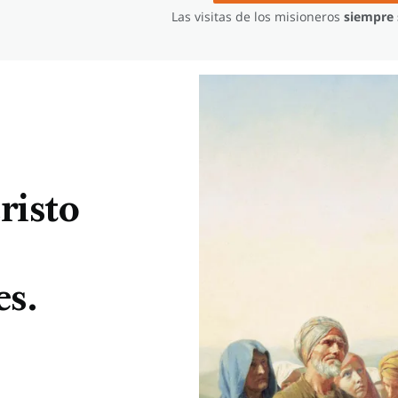
Las visitas de los misioneros
siempre 
risto
es.