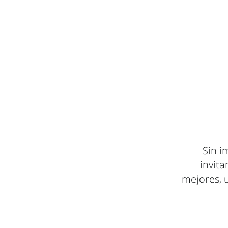
Sin i
invit
mejores, 