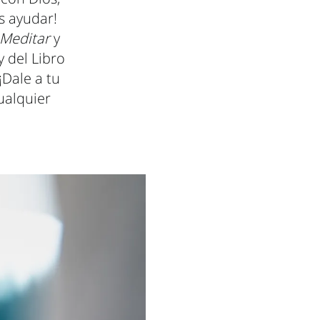
s ayudar!
 Meditar
y
y del Libro
Dale a tu
ualquier