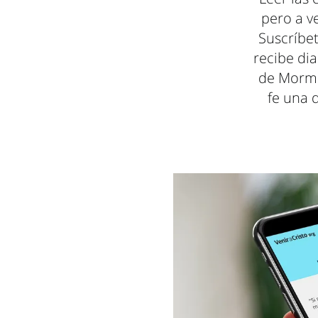
pero a v
Suscríbet
recibe dia
de Mormón
fe una 