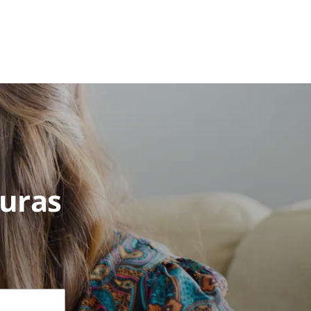
turas