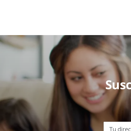
Susc
Tu dire