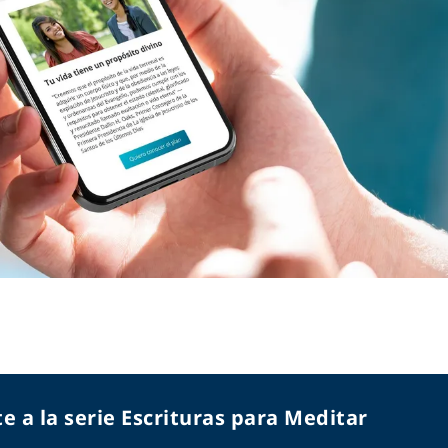
e a la serie Escrituras para Meditar