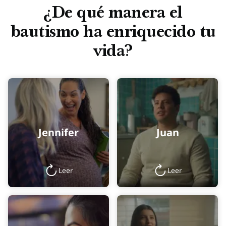
¿De qué manera el
bautismo ha enriquecido tu
vida?
Jennifer
Juan
Leer
Leer