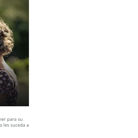
ner para su
o les suceda a