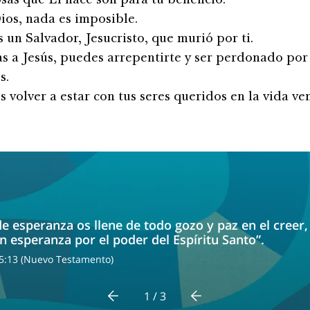
sas que Él hace son para tu beneficio.
ios, nada es imposible.
 un Salvador, Jesucristo, que murió por ti.
s a Jesús, puedes arrepentirte y ser perdonado por
s.
 volver a estar con tus seres queridos en la vida ve
de esperanza os llene de todo gozo y paz en el creer
n esperanza por el poder del Espíritu Santo”.
:13 (Nuevo Testamento)
1 / 3