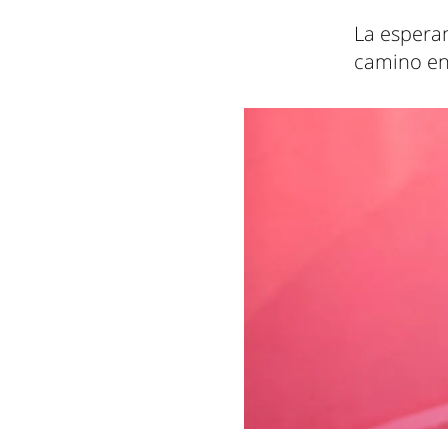
La esperan
camino en