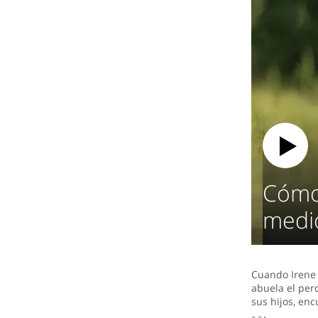
Cómo
medio
Cuando Irene 
abuela el per
sus hijos, enc