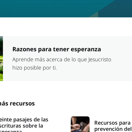
Razones para tener esperanza
Aprende más acerca de lo que Jesucristo
hizo posible por ti.
más recursos
einte pasajes de las
Recursos para 
scrituras sobre la
prevención del
speranza