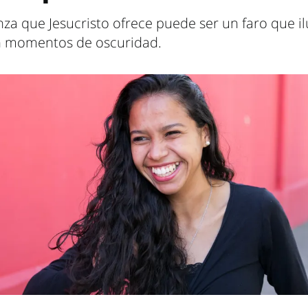
za que Jesucristo ofrece puede ser un faro que i
 momentos de oscuridad.