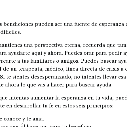
s bendiciones pueden ser una fuente de esperanza 
ifíciles.
antienes una perspectiva eterna, recuerda que tam
ara ayudarte aquí y ahora. Puedes orar para pedir a
rcarte a tus familiares o amigos. Puedes buscar ay
 de un terapeuta, médico, línea directa de crisis u 
 Si te sientes desesperanzado, no intentes llevar es
de ahora lo que vas a hacer para buscar ayuda.
ue intentas aumentar la esperanza en tu vida, puede
e en desarrollar tu fe en estos seis principios:
e conoce y te ama.