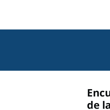
Encu
de l