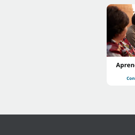
Aprend
Con