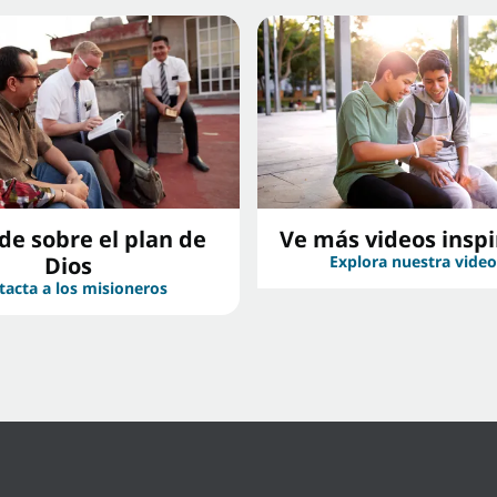
e sobre el plan de
Ve más videos insp
Dios
Explora nuestra vide
tacta a los misioneros