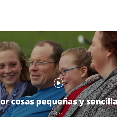
or cosas pequeñas y sencill
3:33