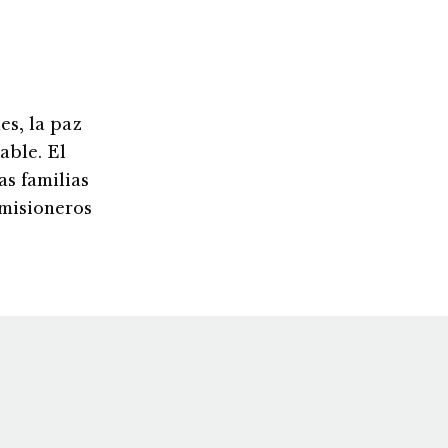
es, la paz
able. El
s familias
 misioneros