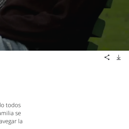
ndo todos
amilia se
avegar la