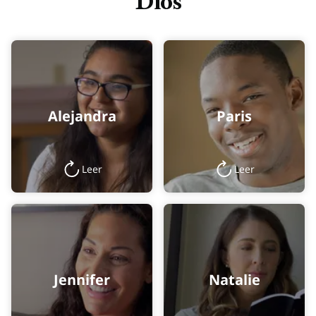
Dios
Alejandra
Paris
Leer
Leer
Jennifer
Natalie