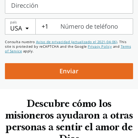
Dirección
Dirección
país
+1
Número de teléfono
USA
Número
Consulta nuestro
Aviso de privacidad (actualizado el 2021-04-06)
. This
de
site is protected by reCAPTCHA and the Google
Privacy Policy
and
Terms
of Service
apply.
teléfono
Enviar
Descubre cómo los
misioneros ayudaron a otras
personas a sentir el amor de