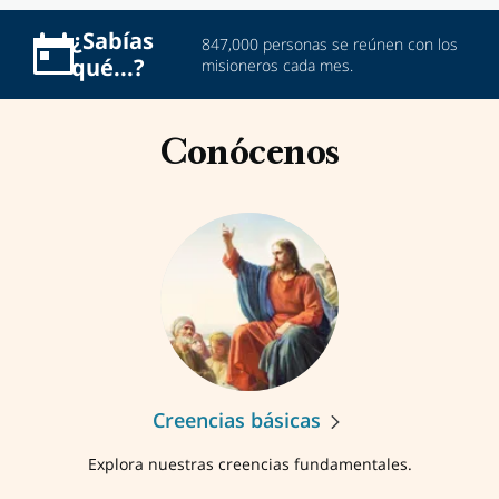
¿Sabías
847,000 personas se reúnen con los
qué...?
misioneros cada mes.
Conócenos
Creencias básicas
Explora nuestras creencias fundamentales.