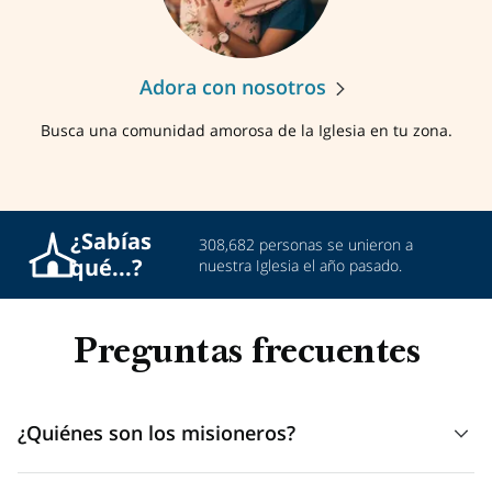
Adora con nosotros
Busca una comunidad amorosa de la Iglesia en tu zona.
¿Sabías
308,682 personas se unieron a
qué...?
nuestra Iglesia el año pasado.
Preguntas frecuentes
¿Quiénes son los misioneros?
Los misioneros son voluntarios que han dejado de lado su