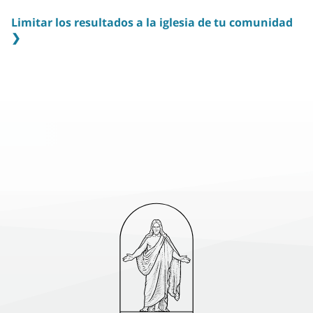
Limitar los resultados a la iglesia de tu comunidad
❯
Las congregaciones (llamadas barrios) y los horarios de las
reuniones se asignan según el lugar de residencia. Esto te
permite mejorar tu experiencia de adoración al
confraternizar con otras personas de tu vecindario y
comunidad local cada semana. Para buscar la iglesia de tu
comunidad ingresa tu domicilio completo.