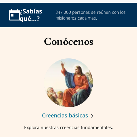
¿Sabías
847,000 personas se reúnen con los
qué...?
misioneros cada mes.
Conócenos
Creencias básicas
Explora nuestras creencias fundamentales.