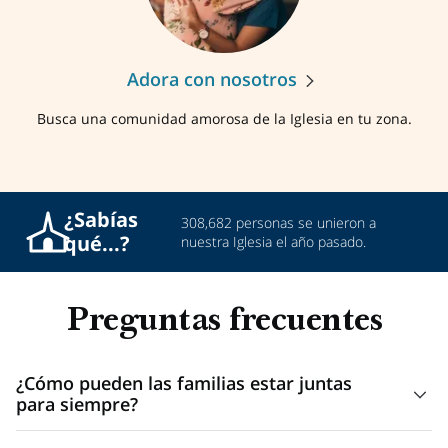
Adora con nosotros
Busca una comunidad amorosa de la Iglesia en tu zona.
¿Sabías
308,682 personas se unieron a
qué...?
nuestra Iglesia el año pasado.
Preguntas frecuentes
¿Cómo pueden las familias estar juntas
para siempre?
Todo comienza en los santos templos. Los matrimonios en