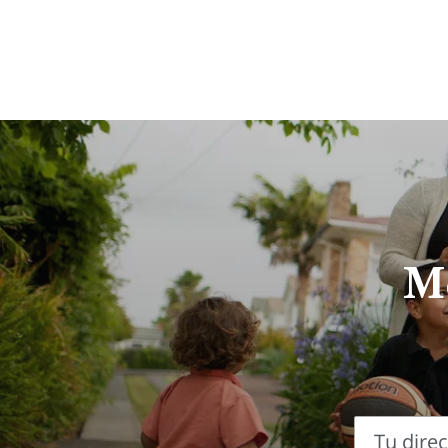
Me
Tu dire