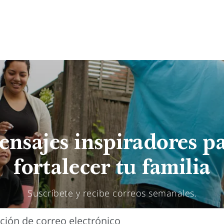
nsajes inspiradores p
fortalecer tu familia
Suscríbete y recibe correos semanales.
cción de correo electrónico