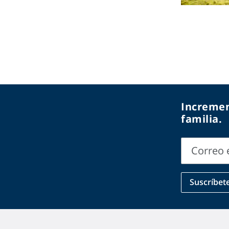
Incremen
familia.
Correo 
Correo
Suscríbet
electrónic